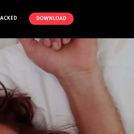
PACKED
DOWNLOAD