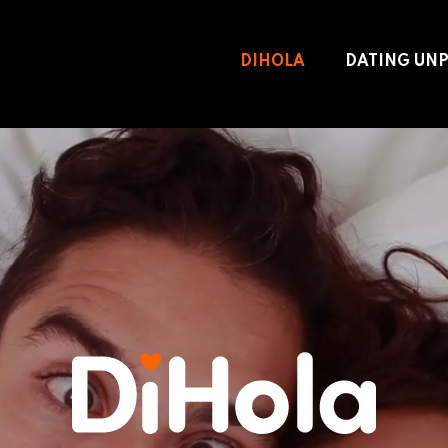
DIHOLA
DATING UN