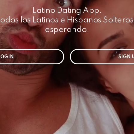
Latino Dating App.
todos los Latinos e Hispanos Soltero
esperando.
LOGIN
SIGN 