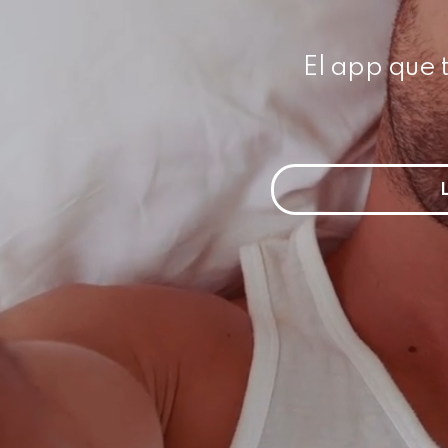
El app que 